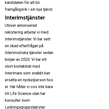
kandidaten för att bli
framgångsrik i sin nya tjänst.
Interimstjänster
Utöver annonserad
rekrytering arbetar vi med
Interimstjänster. Vi har sett
en ökad efterfrågan på
Interimistiska tjänster sedan
början av 2020. Vi har ett
stort kontaktnät med
Interimare som snabbt kan
ersätta en nyckelperson hos
er. Här håller vi oss inte bara
till Life Science utan har
konsulter inom
Ledningsgruppstjänster