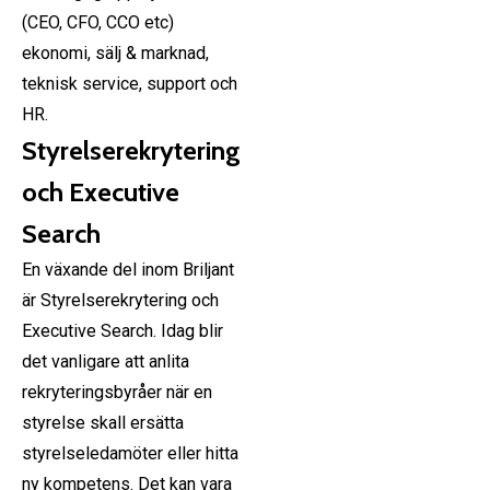
(CEO, CFO, CCO etc)
ekonomi, sälj & marknad,
teknisk service, support och
HR.
Styrelserekrytering
och Executive
Search
En växande del inom Briljant
är Styrelserekrytering och
Executive Search. Idag blir
det vanligare att anlita
rekryteringsbyråer när en
styrelse skall ersätta
styrelseledamöter eller hitta
ny kompetens. Det kan vara