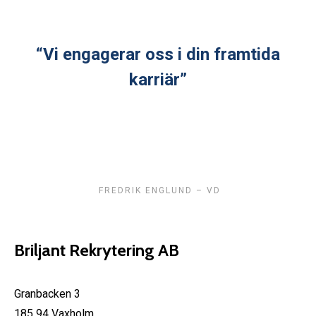
“Vi engagerar oss i din framtida
karriär”
FREDRIK ENGLUND – VD
Briljant Rekrytering AB
Granbacken 3
185 94 Vaxholm