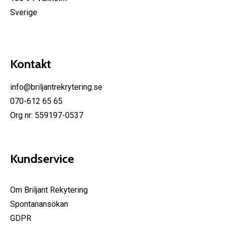
Sverige
Kontakt
info@briljantrekrytering.se
070-612 65 65
Org nr: 559197-0537
Kundservice
Om Briljant Rekytering
Spontanansökan
GDPR