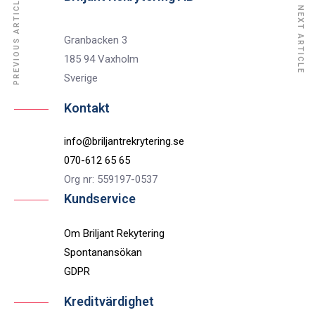
PREVIOUS ARTICLE
NEXT ARTICLE
Granbacken 3
185 94 Vaxholm
Sverige
Kontakt
info@briljantrekrytering.se
070-612 65 65
Org nr: 559197-0537
Kundservice
Om Briljant Rekytering
Spontanansökan
GDPR
Kreditvärdighet